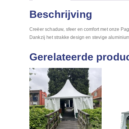
Beschrijving
Creëer schaduw, sfeer en comfort met onze Pago
Dankzij het strakke design en stevige alumini
Gerelateerde produ