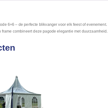
de 6×6 – de perfecte blikvanger voor elk feest of evenement.
um frame combineert deze pagode elegantie met duurzaamheid.
cten