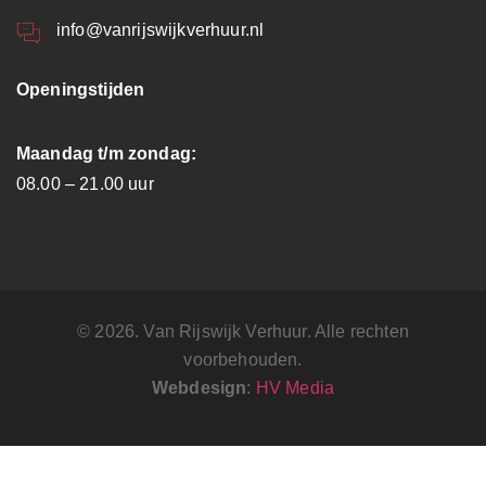
info@vanrijswijkverhuur.nl
Openingstijden
Maandag t/m zondag:
08.00 – 21.00 uur
© 2026. Van Rijswijk Verhuur. Alle rechten
voorbehouden.
Webdesign
:
HV Media