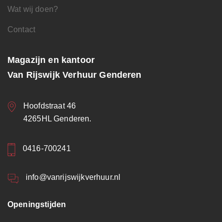
Wat wij doen?
Contact
Magazijn en kantoor
Van Rijswijk Verhuur Genderen
Hoofdstraat 46
4265HL Genderen.
0416-700241
info@vanrijswijkverhuur.nl
Openingstijden