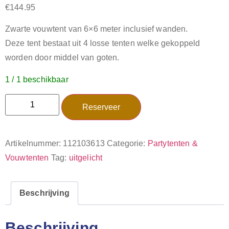
€
144.95
Zwarte vouwtent van 6×6 meter inclusief wanden.
Deze tent bestaat uit 4 losse tenten welke gekoppeld
worden door middel van goten.
1 / 1 beschikbaar
Reserveer
Artikelnummer:
112103613
Categorie:
Partytenten &
Vouwtenten
Tag:
uitgelicht
Beschrijving
Beschrijving