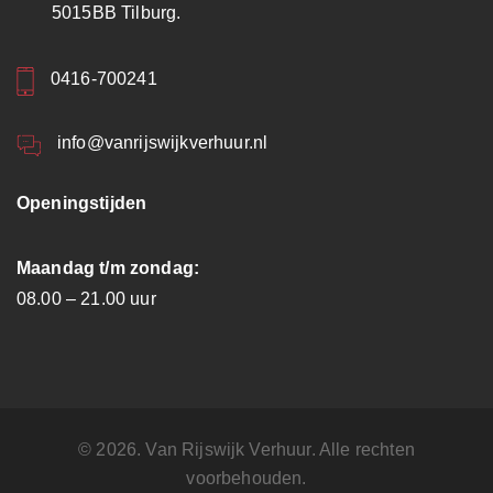
5015BB Tilburg.
0416-700241
info@vanrijswijkverhuur.nl
Openingstijden
Maandag t/m zondag:
08.00 – 21.00 uur
© 2026. Van Rijswijk Verhuur. Alle rechten
voorbehouden.