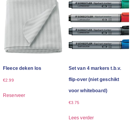
Fleece deken los
Set van 4 markers t.b.v.
flip-over (niet geschikt
€
2.99
voor whiteboard)
Reserveer
€
3.75
Lees verder