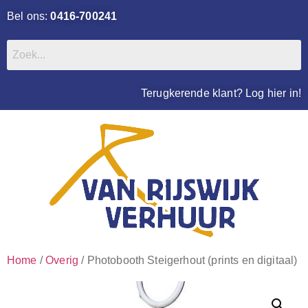
Bel ons:
0416-700241
Terugkerende klant? Log hier in!
Home
/
Overig
/ Photobooth Steigerhout (prints en digitaal)