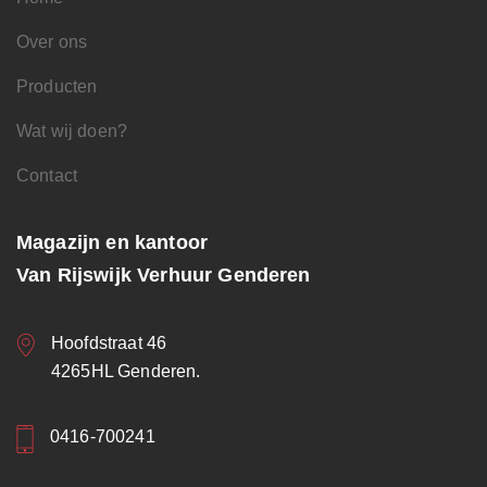
Over ons
Producten
Wat wij doen?
Contact
Magazijn en kantoor
Van Rijswijk Verhuur Genderen
Hoofdstraat 46
4265HL Genderen.
0416-700241