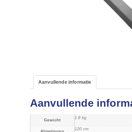
Aanvullende informatie
Aanvullende inform
1.8 kg
Gewicht
120 cm
Afmetingen