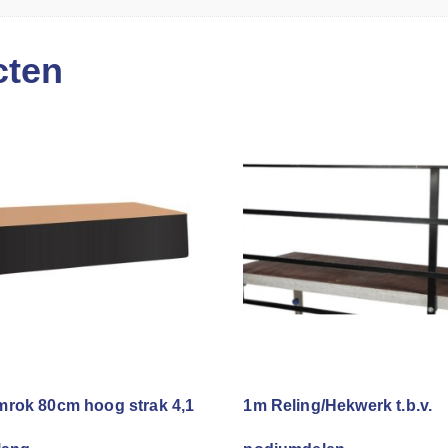
cten
rok 80cm hoog strak 4,1
1m Reling/Hekwerk t.b.v.