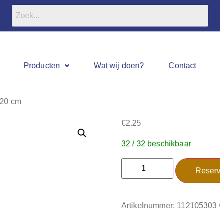
Producten
Wat wij doen?
Contact
120 cm
€
2.25
32 / 32 beschikbaar
Reserv
Artikelnummer:
112105303