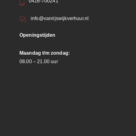
0416-700241
info@vanrijswijkverhuur.nl
Openingstijden
Maandag t/m zondag:
08.00 – 21.00 uur