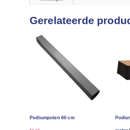
Gerelateerde produ
Podiumpoten 60 cm
Podium