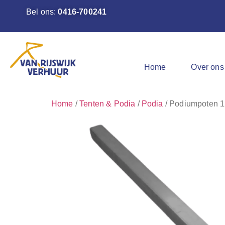
Bel ons:
0416-700241
Home
Over ons
Home
/
Tenten & Podia
/
Podia
/ Podiumpoten 