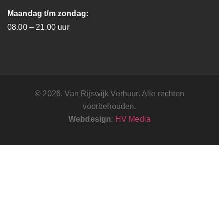
Maandag t/m zondag:
08.00 – 21.00 uur
© 2026. Van Rijswijk Verhuur. Alle rechten
voorbehouden.
Webdesign
:
HV Media