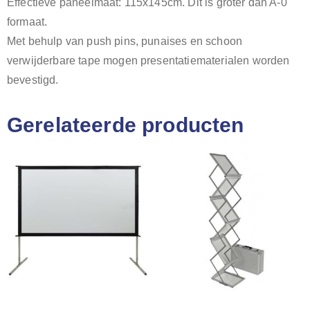
Effectieve paneelmaat: 115x145cm. Dit is groter dan A-0
formaat.
Met behulp van push pins, punaises en schoon
verwijderbare tape mogen presentatiematerialen worden
bevestigd.
Gerelateerde producten