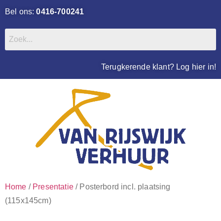
Bel ons:
0416-700241
Terugkerende klant? Log hier in!
Home
/
Presentatie
/ Posterbord incl. plaatsing
(115x145cm)