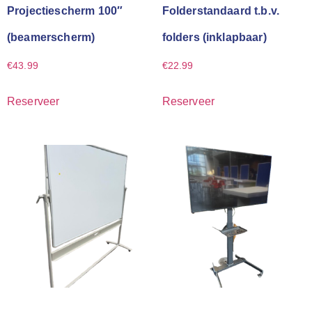
Projectiescherm 100″
Folderstandaard t.b.v.
(beamerscherm)
folders (inklapbaar)
€
43.99
€
22.99
Reserveer
Reserveer