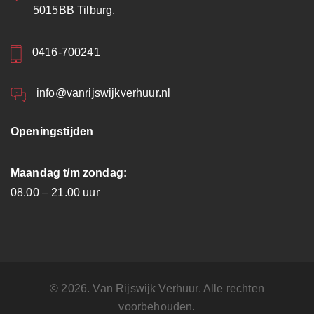
5015BB Tilburg.
0416-700241
info@vanrijswijkverhuur.nl
Openingstijden
Maandag t/m zondag:
08.00 – 21.00 uur
© 2026. Van Rijswijk Verhuur. Alle rechten
voorbehouden.