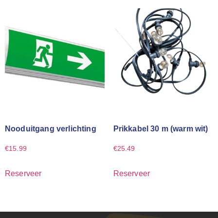
Nooduitgang verlichting
Prikkabel 30 m (warm wit)
€
15.99
€
25.49
Reserveer
Reserveer