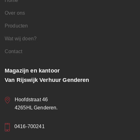
Home
Over ons
Producten
Wat wij doen?
Contact
Magazijn en kantoor
Van Rijswijk Verhuur Genderen
Hoofdstraat 46
4265HL Genderen.
0416-700241