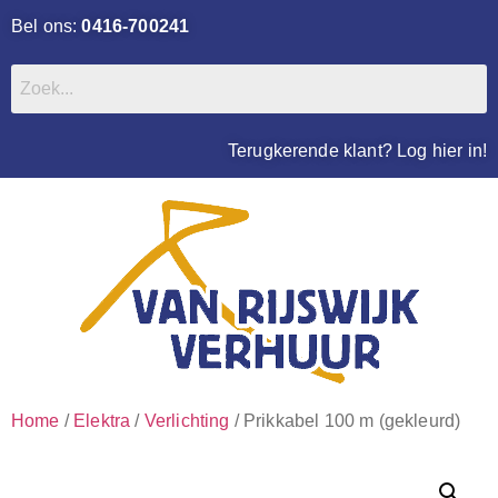
Bel ons:
0416-700241
Terugkerende klant? Log hier in!
Home
/
Elektra
/
Verlichting
/ Prikkabel 100 m (gekleurd)