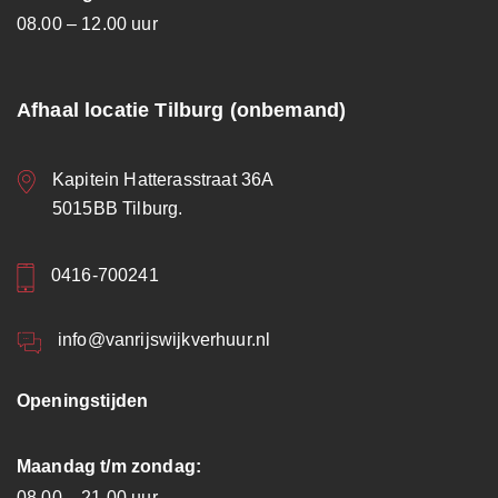
08.00 – 12.00 uur
Afhaal locatie Tilburg (onbemand)
Kapitein Hatterasstraat 36A
5015BB Tilburg.
0416-700241
info@vanrijswijkverhuur.nl
Openingstijden
Maandag t/m zondag:
08.00 – 21.00 uur