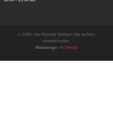
© 2026. Van Rijswijk Verhuur. Alle rechten
voorbehouden.
Webdesign
:
HV Media