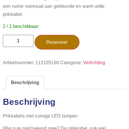
een ruime voorraad aan gekleurde en warm witte
prikkabel.
2 / 2 beschikbaar
Reserveer
Artikelnummer:
112105160
Categorie:
Verlichting
Beschrijving
Beschrijving
Prikkabels met zuinige LED lampen
Wie is er niet bekend mee? De prikkabel, ook wel