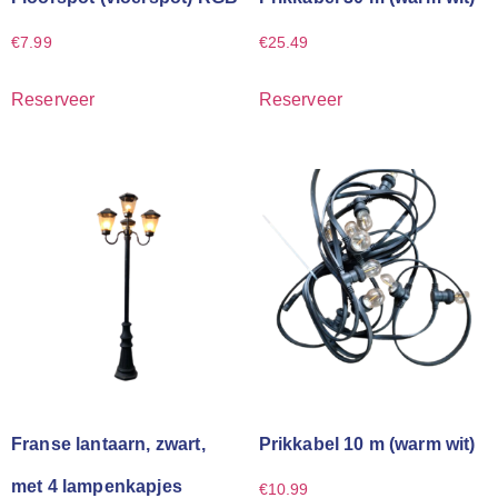
€
7.99
€
25.49
Reserveer
Reserveer
Franse lantaarn, zwart,
Prikkabel 10 m (warm wit)
met 4 lampenkapjes
€
10.99