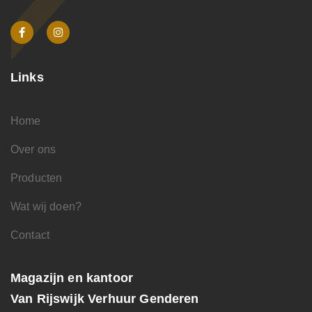
Links
Home
Over ons
Producten
Wat wij doen?
Contact
Magazijn en kantoor
Van Rijswijk Verhuur Genderen