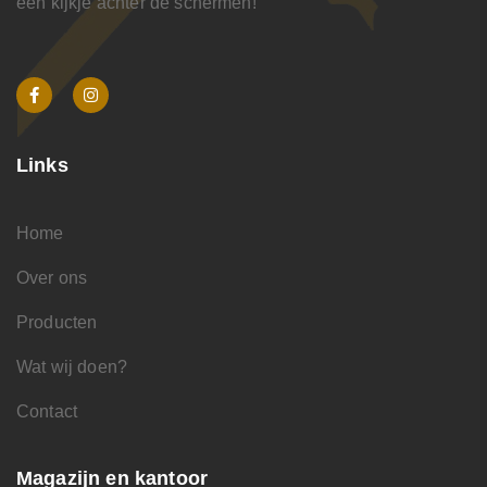
een kijkje achter de schermen!
Links
Home
Over ons
Producten
Wat wij doen?
Contact
Magazijn en kantoor