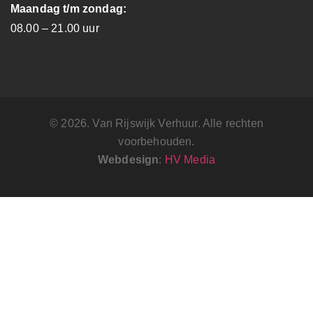
Maandag t/m zondag:
08.00 – 21.00 uur
© 2026. Van Rijswijk Verhuur. Alle rechten
voorbehouden.
Webdesign
:
HV Media