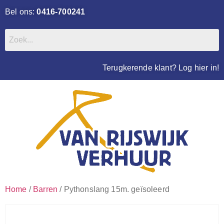
Bel ons:
0416-700241
Terugkerende klant? Log hier in!
Home
/
Barren
/ Pythonslang 15m. geïsoleerd