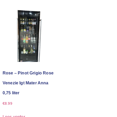
Rose – Pinot Grigio Rose
Venezie Igt Mater Anna
0,75 liter
€
8.99
Lees verder