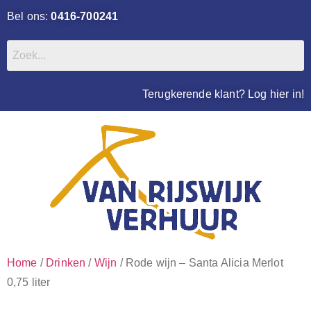
Bel ons:
0416-700241
Terugkerende klant? Log hier in!
Home
/
Drinken
/
Wijn
/ Rode wijn – Santa Alicia Merlot
0,75 liter