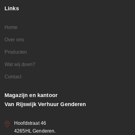
Links
Home
Over ons
Producten
Wat wij doen?
Contact
Magazijn en kantoor
Van Rijswijk Verhuur Genderen
Hoofdstraat 46
4265HL Genderen.