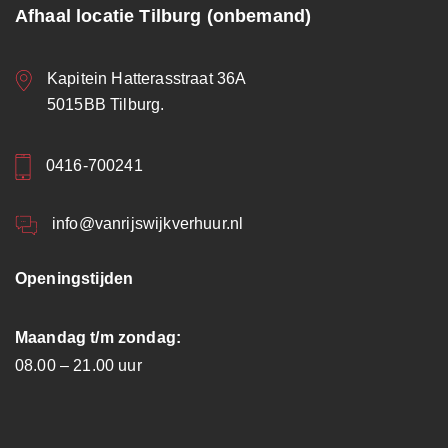
Afhaal locatie Tilburg (onbemand)
Kapitein Hatterasstraat 36A
5015BB Tilburg.
0416-700241
info@vanrijswijkverhuur.nl
Openingstijden
Maandag t/m zondag:
08.00 – 21.00 uur