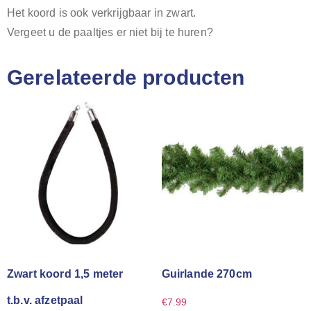
Het koord is ook verkrijgbaar in zwart.
Vergeet u de paaltjes er niet bij te huren?
Gerelateerde producten
Zwart koord 1,5 meter
Guirlande 270cm
t.b.v. afzetpaal
€
7.99