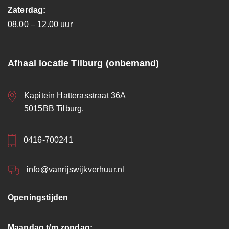
Zaterdag:
08.00 – 12.00 uur
Afhaal locatie Tilburg (onbemand)
Kapitein Hatterasstraat 36A
5015BB Tilburg.
0416-700241
info@vanrijswijkverhuur.nl
Openingstijden
Maandag t/m zondag: