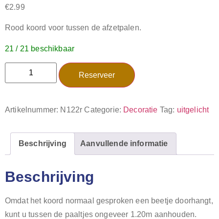
€
2.99
Rood koord voor tussen de afzetpalen.
21 / 21 beschikbaar
Reserveer
Artikelnummer:
N122r
Categorie:
Decoratie
Tag:
uitgelicht
Beschrijving
Aanvullende informatie
Beschrijving
Omdat het koord normaal gesproken een beetje doorhangt,
kunt u tussen de paaltjes ongeveer 1.20m aanhouden.