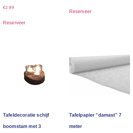
€
2.99
Reserveer
Reserveer
Tafeldecoratie schijf
Tafelpapier “damast” 7
boomstam met 3
meter