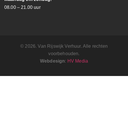
08.00 – 21.00 uur
© 2026. Van Rijswijk Verhuur. Alle rechten
voorbehouden.
Webdesign
:
HV Media