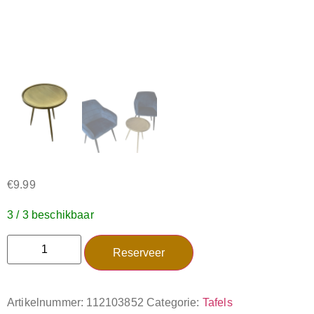
€
9.99
3 / 3 beschikbaar
Reserveer
Artikelnummer:
112103852
Categorie:
Tafels