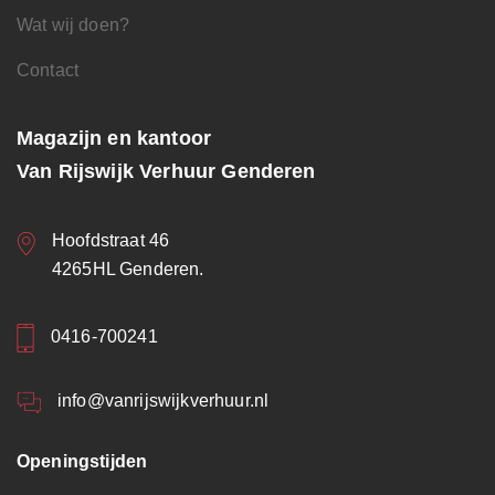
Wat wij doen?
Contact
Magazijn en kantoor
Van Rijswijk Verhuur Genderen
Hoofdstraat 46
4265HL Genderen.
0416-700241
info@vanrijswijkverhuur.nl
Openingstijden