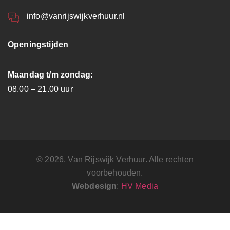
info@vanrijswijkverhuur.nl
Openingstijden
Maandag t/m zondag:
08.00 – 21.00 uur
© 2026. Van Rijswijk Verhuur. Alle rechten
voorbehouden.
Webdesign
:
HV Media