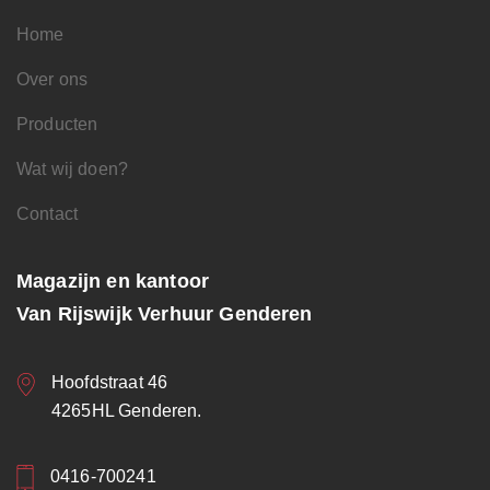
Home
Over ons
Producten
Wat wij doen?
Contact
Magazijn en kantoor
Van Rijswijk Verhuur Genderen
Hoofdstraat 46
4265HL Genderen.
0416-700241