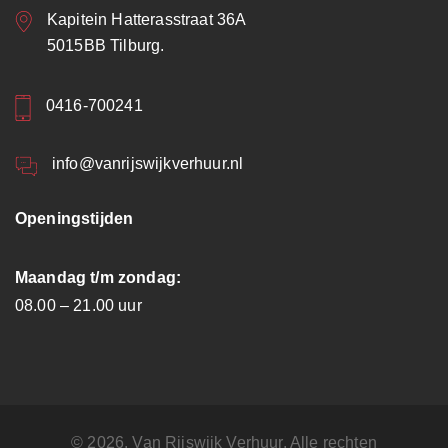
Kapitein Hatterasstraat 36A
5015BB Tilburg.
0416-700241
info@vanrijswijkverhuur.nl
Openingstijden
Maandag t/m zondag:
08.00 – 21.00 uur
© 2026. Van Rijswijk Verhuur. Alle rechten