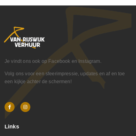
Je vindt ons ook op Facebook en Instagram.
Volg ons voor een sfeerimpressie, updates en af en toe
een kijkje achter de schermen!
Links