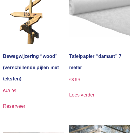
Bewegwijzering “wood”
Tafelpapier “damast” 7
(verschillende pijlen met
meter
teksten)
€
8.99
€
49.99
Lees verder
Reserveer