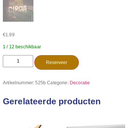
€
1.99
1 / 12 beschikbaar
Reserveer
Artikelnummer:
525b
Categorie:
Decoratie
Gerelateerde producten