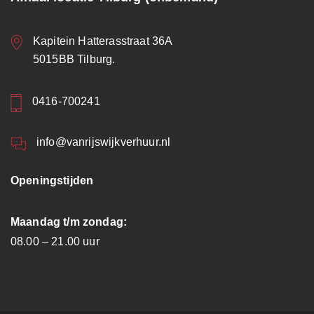
Kapitein Hatterasstraat 36A
5015BB Tilburg.
0416-700241
info@vanrijswijkverhuur.nl
Openingstijden
Maandag t/m zondag:
08.00 – 21.00 uur