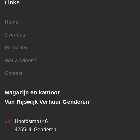
Links
Home
Over ons
Producten
Wat wij doen?
Contact
Magazijn en kantoor
Van Rijswijk Verhuur Genderen
Hoofdstraat 46
4265HL Genderen.