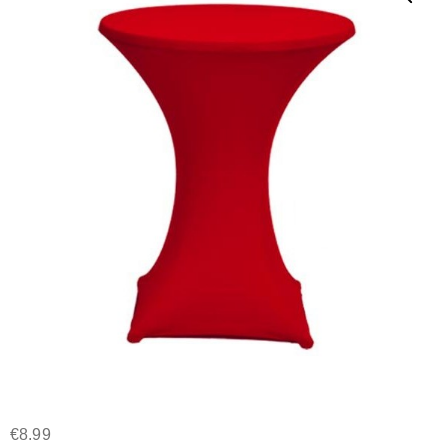
€
8.99