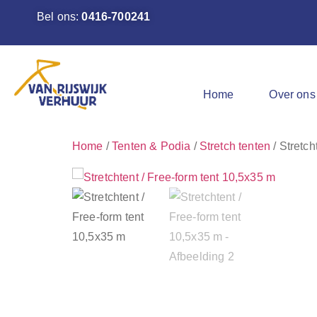
Bel ons:
0416-700241
Home
Over ons
Home
/
Tenten & Podia
/
Stretch tenten
/ Stretch