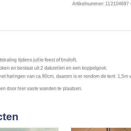
Artikelnummer:
112104697
traling tijdens jullie feest of bruiloft.
ken en bestaat uit 2 dakzeilen en een koppelgoot.
met haringen van ca 80cm, daarom is er rondom de tent 1,5m vr
aken door hier vaste wanden te plaatsen.
cten