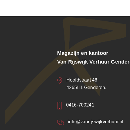
Magazijn en kantoor
Van Rijswijk Verhuur Gende
Hoofdstraat 46
4265HL Genderen.
0416-700241
info@vanrijswijkverhuur.nl