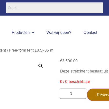
Producten
Wat wij doen?
Contact
tent / Free-form tent 10,5×35 m
€
3,500.00
Deze stretchtent bestaat ui
0 / 0 beschikbaar
Reserv