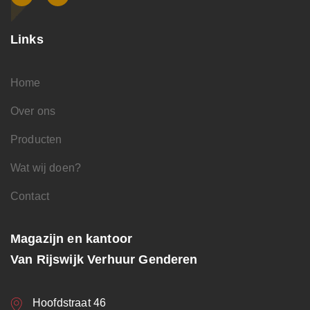
Links
Home
Over ons
Producten
Wat wij doen?
Contact
Magazijn en kantoor
Van Rijswijk Verhuur Genderen
Hoofdstraat 46