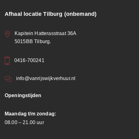
Afhaal locatie Tilburg (onbemand)
Kapitein Hatterasstraat 36A
5015BB Tilburg.
0416-700241
info@vanrijswijkverhuur.nl
Openingstijden
Maandag t/m zondag:
08.00 – 21.00 uur