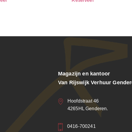
eer
Reserveer
Magazijn en kantoor
Van Rijswijk Verhuur Gende
Hoofdstraat 46
4265HL Genderen.
0416-700241