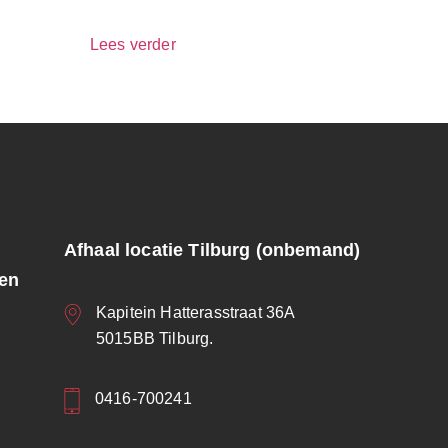
Lees verder
Afhaal locatie Tilburg (onbemand)
ren
Kapitein Hatterasstraat 36A
5015BB Tilburg.
0416-700241