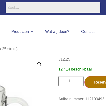
Producten
Wat wij doen?
Contact
à 25 stuks)
€
12.25
12 / 14 beschikbaar
Reserv
Artikelnummer:
112103493