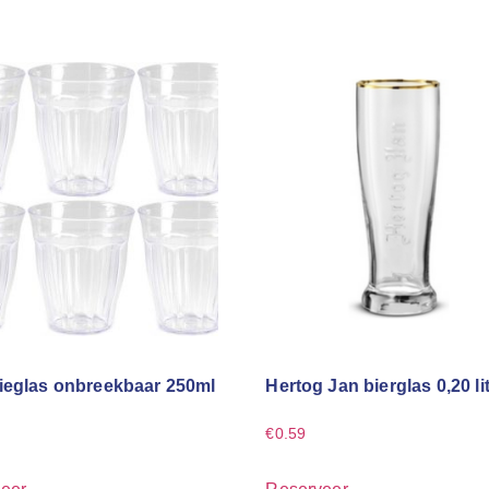
ieglas onbreekbaar 250ml
Hertog Jan bierglas 0,20 li
€
0.59