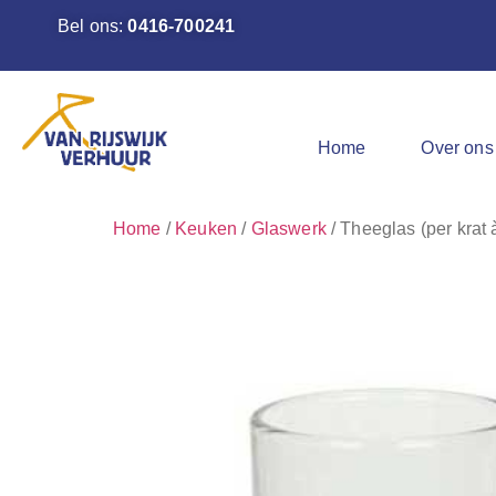
Bel ons:
0416-700241
Home
Over ons
Home
/
Keuken
/
Glaswerk
/ Theeglas (per krat 