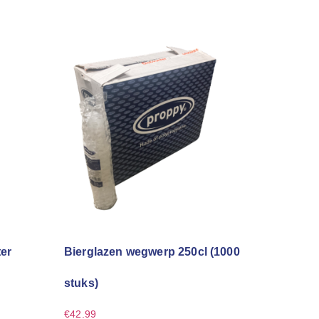
ter
Bierglazen wegwerp 250cl (1000
stuks)
€
42.99