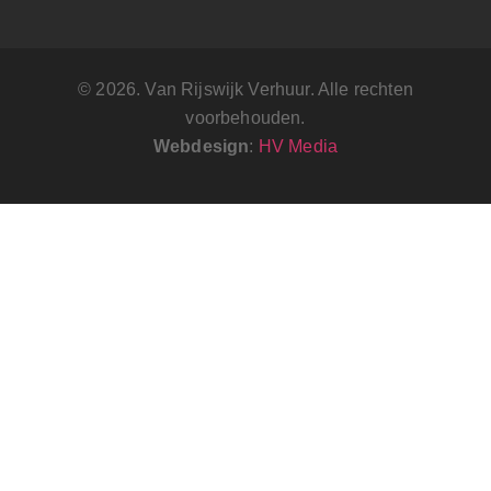
© 2026. Van Rijswijk Verhuur. Alle rechten
voorbehouden.
Webdesign
:
HV Media