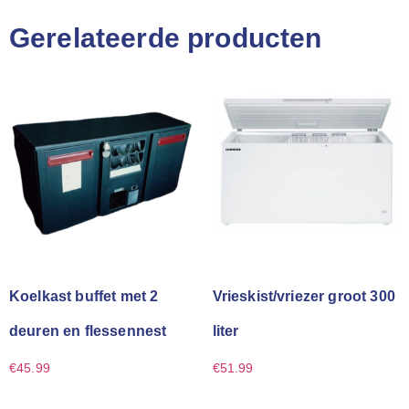
Gerelateerde producten
Koelkast buffet met 2
Vrieskist/vriezer groot 300
deuren en flessennest
liter
€
45.99
€
51.99