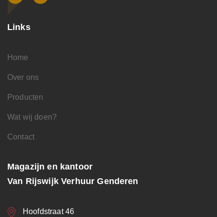
Links
Home
Over ons
Producten
Wat wij doen?
Contact
Magazijn en kantoor
Van Rijswijk Verhuur Genderen
Hoofdstraat 46