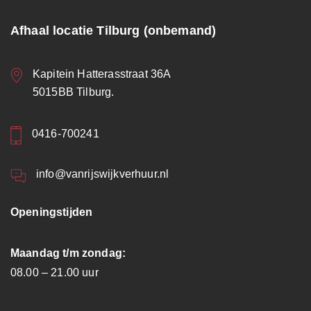
Afhaal locatie Tilburg (onbemand)
Kapitein Hatterasstraat 36A
5015BB Tilburg.
0416-700241
info@vanrijswijkverhuur.nl
Openingstijden
Maandag t/m zondag:
08.00 – 21.00 uur