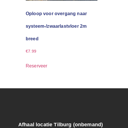
Oploop voor overgang naar
systeem-/zwaarlastvloer 2m
breed
€
7.99
Reserveer
Afhaal locatie Tilburg (onbemand)