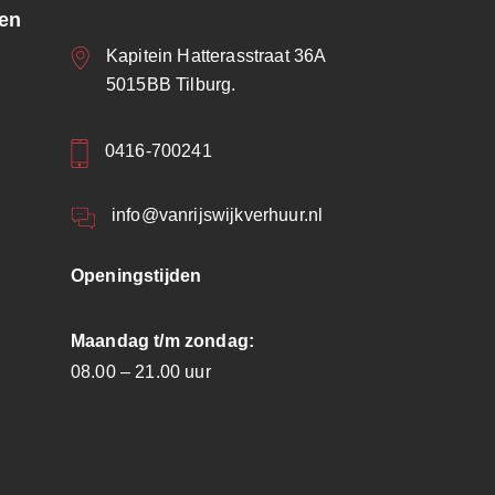
ren
Kapitein Hatterasstraat 36A
5015BB Tilburg.
0416-700241
info@vanrijswijkverhuur.nl
Openingstijden
Maandag t/m zondag:
08.00 – 21.00 uur