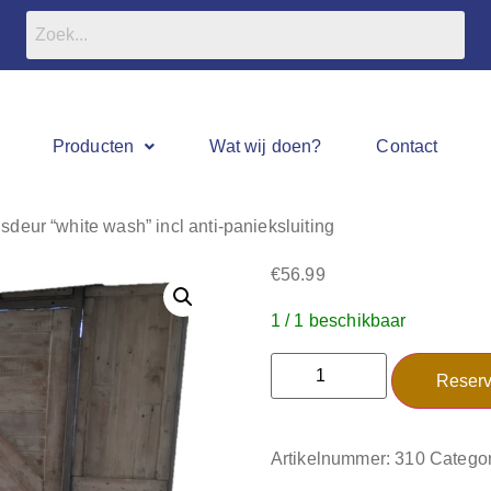
Producten
Wat wij doen?
Contact
deur “white wash” incl anti-panieksluiting
€
56.99
1 / 1 beschikbaar
Reserv
Artikelnummer:
310
Categor