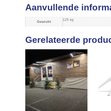
Aanvullende inform
125 kg
Gewicht
Gerelateerde produ