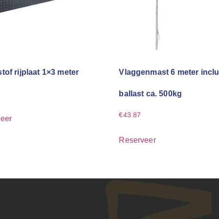
tof rijplaat 1×3 meter
Vlaggenmast 6 meter inclu
ballast ca. 500kg
€
43.87
eer
Reserveer