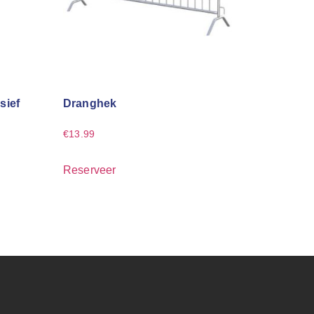
sief
Dranghek
€
13.99
Reserveer