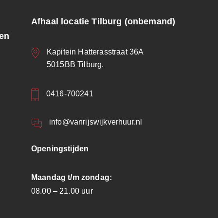
Afhaal locatie Tilburg (onbemand)
ren
Kapitein Hatterasstraat 36A
5015BB Tilburg.
0416-700241
info@vanrijswijkverhuur.nl
Openingstijden
Maandag t/m zondag:
08.00 – 21.00 uur