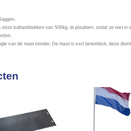
vlaggen.
 onze ballastblokken van 500kg. te plaatsen, zodat ze niet in
orden.
oogte van de mast minder. De mast is excl betonblok, deze dien
cten