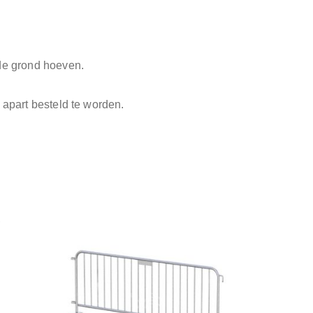
 de grond hoeven.
t apart besteld te worden.