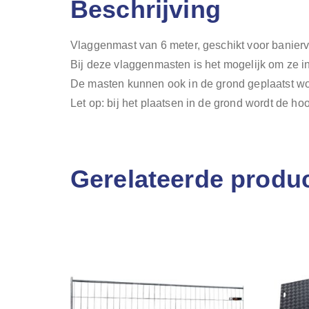
Beschrijving
Vlaggenmast van 6 meter, geschikt voor banier
Bij deze vlaggenmasten is het mogelijk om ze in
De masten kunnen ook in de grond geplaatst w
Let op: bij het plaatsen in de grond wordt de h
Gerelateerde produ