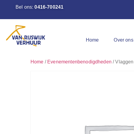
Bel ons:
0416-700241
Home
Over ons
Home
/
Evenementenbenodigdheden
/ Vlaggen