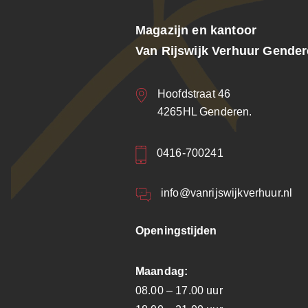
Magazijn en kantoor
Van Rijswijk Verhuur Gende
Hoofdstraat 46
4265HL Genderen.
0416-700241
info@vanrijswijkverhuur.nl
Openingstijden
Maandag:
08.00 – 17.00 uur