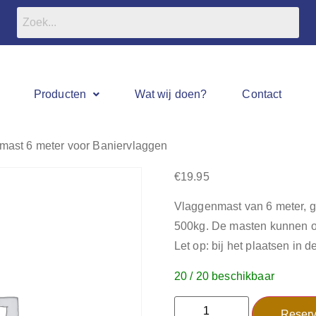
Producten
Wat wij doen?
Contact
mast 6 meter voor Baniervlaggen
€
19.95
Vlaggenmast van 6 meter, ge
500kg. De masten kunnen oo
Let op: bij het plaatsen in
20 / 20 beschikbaar
Reserv