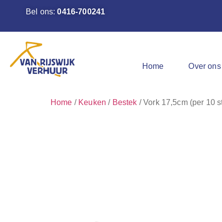
Bel ons:
0416-700241
Home
Over ons
Home
/
Keuken
/
Bestek
/ Vork 17,5cm (per 10 s