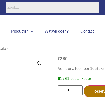
Producten
Wat wij doen?
Contact
tuks)
€
2.90
Verhuur alleen per 10 stuks
61 / 61 beschikbaar
Reserv