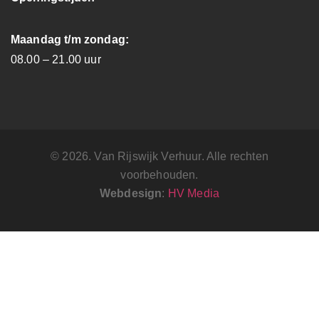
Maandag t/m zondag:
08.00 – 21.00 uur
© 2026. Van Rijswijk Verhuur. Alle rechten
voorbehouden.
Webdesign
:
HV Media