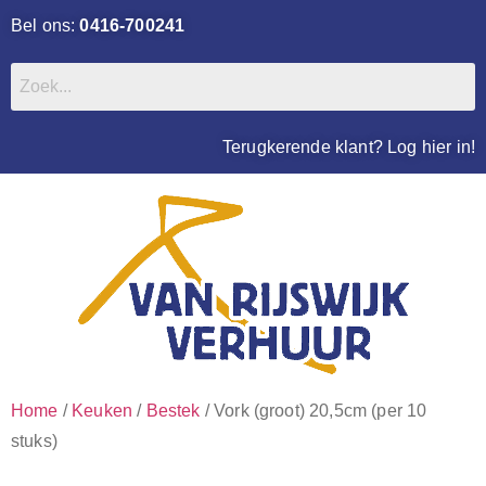
Bel ons:
0416-700241
Terugkerende klant? Log hier in!
Home
/
Keuken
/
Bestek
/ Vork (groot) 20,5cm (per 10
stuks)