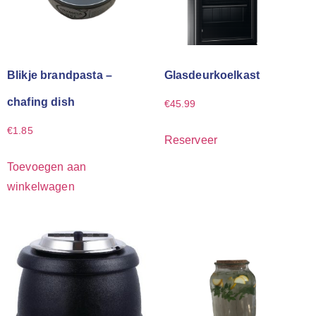
Blikje brandpasta –
Glasdeurkoelkast
chafing dish
€
45.99
€
1.85
Reserveer
Toevoegen aan
winkelwagen