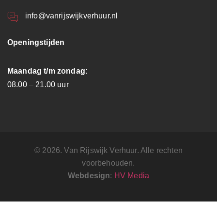
info@vanrijswijkverhuur.nl
Openingstijden
Maandag t/m zondag:
08.00 – 21.00 uur
© 2026. Van Rijswijk Verhuur. Alle rechten
voorbehouden.
Webdesign
:
HV Media