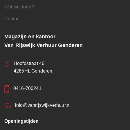
Wat wij doen?
Contact
Magazijn en kantoor
Van Rijswijk Verhuur Genderen
Hoofdstraat 46
4265HL Genderen.
0416-700241
info@vanrijswijkverhuur.nl
Openingstijden