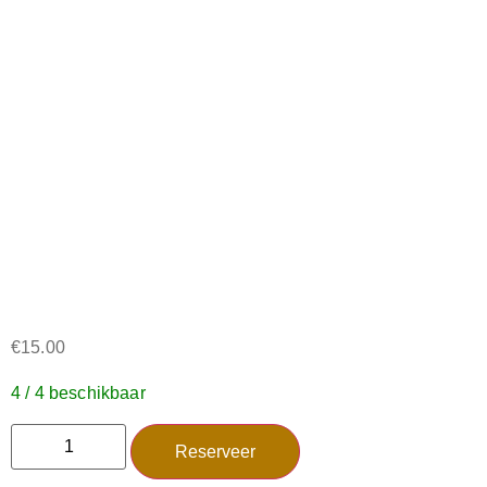
€
15.00
4 / 4 beschikbaar
Reserveer