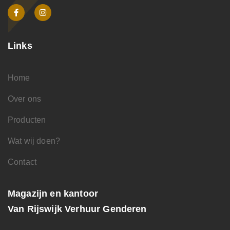
Links
Home
Over ons
Producten
Wat wij doen?
Contact
Magazijn en kantoor
Van Rijswijk Verhuur Genderen