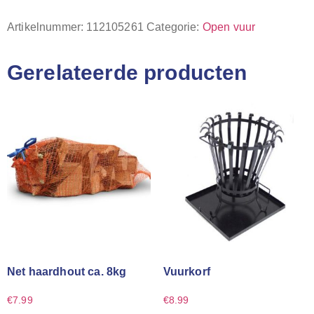
Artikelnummer:
112105261
Categorie:
Open vuur
Gerelateerde producten
Net haardhout ca. 8kg
Vuurkorf
€
7.99
€
8.99