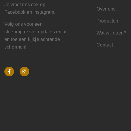
Je vindt ons ook op
Over ons
Facebook en Instagram.
Producten
Volg ons voor een
sfeerimpressie, updates en af
Wat wij doen?
en toe een kijkje achter de
Contact
schermen!