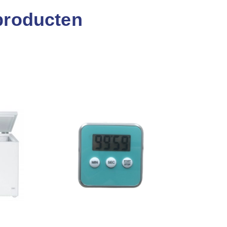
producten