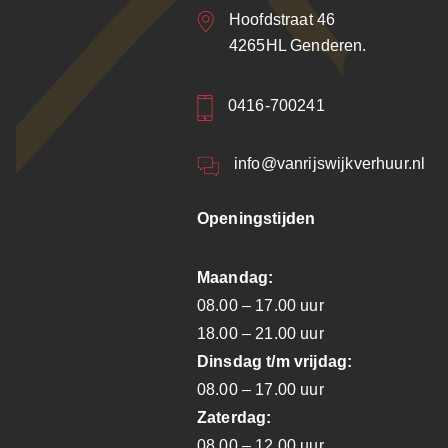
Hoofdstraat 46
4265HL Genderen.
0416-700241
info@vanrijswijkverhuur.nl
Openingstijden
Maandag:
08.00 – 17.00 uur
18.00 – 21.00 uur
Dinsdag t/m vrijdag:
08.00 – 17.00 uur
Zaterdag:
08.00 – 12.00 uur