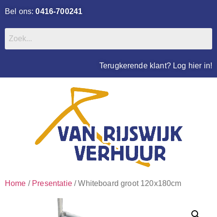
Bel ons:
0416-700241
Terugkerende klant? Log hier in!
Home
/
Presentatie
/ Whiteboard groot 120x180cm