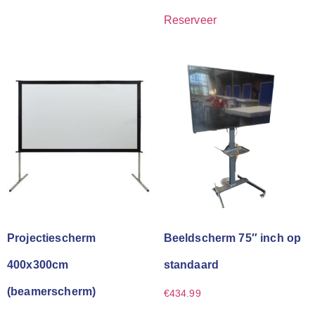
Reserveer
Projectiescherm
Beeldscherm 75″ inch op
400x300cm
standaard
(beamerscherm)
€
434.99