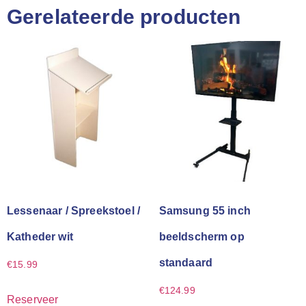
Gerelateerde producten
Lessenaar / Spreekstoel /
Samsung 55 inch
Katheder wit
beeldscherm op
standaard
€
15.99
€
124.99
Reserveer