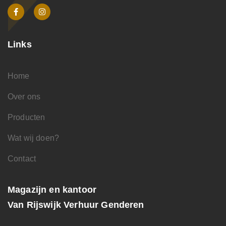
Links
Home
Over ons
Producten
Wat wij doen?
Contact
Magazijn en kantoor
Van Rijswijk Verhuur Genderen