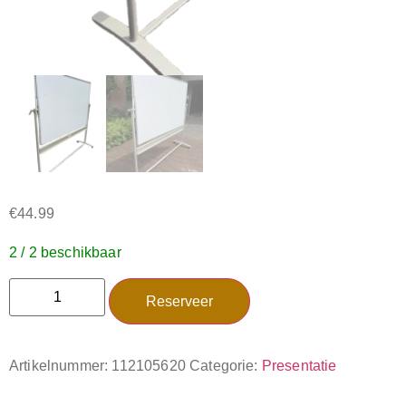
€
44.99
2 / 2 beschikbaar
Reserveer
Artikelnummer:
112105620
Categorie:
Presentatie