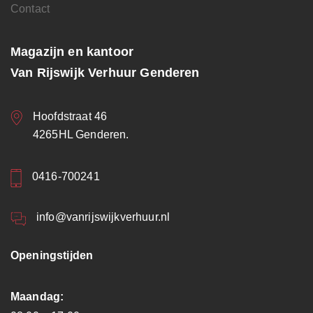
Contact
Magazijn en kantoor
Van Rijswijk Verhuur Genderen
Hoofdstraat 46
4265HL Genderen.
0416-700241
info@vanrijswijkverhuur.nl
Openingstijden
Maandag: