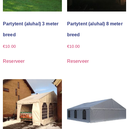
Partytent (aluhal) 3 meter
Partytent (aluhal) 8 meter
breed
breed
€
10.00
€
10.00
Reserveer
Reserveer