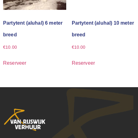
Partytent (aluhal) 6 meter
Partytent (aluhal) 10 meter
breed
breed
€
10.00
€
10.00
Reserveer
Reserveer