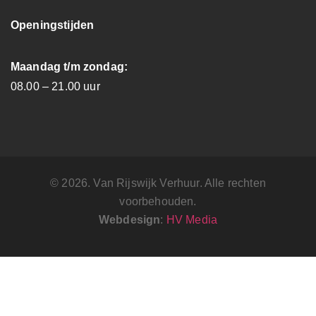
Openingstijden
Maandag t/m zondag:
08.00 – 21.00 uur
© 2026. Van Rijswijk Verhuur. Alle rechten
voorbehouden.
Webdesign
:
HV Media