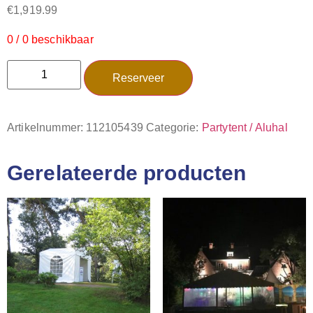
€
1,919.99
0 / 0 beschikbaar
Reserveer
Artikelnummer:
112105439
Categorie:
Partytent / Aluhal
Gerelateerde producten