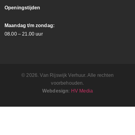
Openingstijden
Maandag t/m zondag:
08.00 – 21.00 uur
© 2026. Van Rijswijk Verhuur. Alle rechten
voorbehouden.
Webdesign
:
HV Media