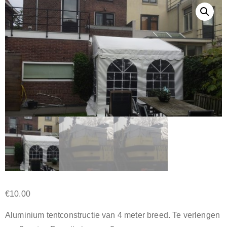
€
10.00
Aluminium tentconstructie van 4 meter breed. Te verlengen