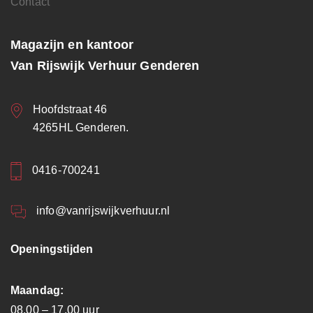
Contact
Magazijn en kantoor
Van Rijswijk Verhuur Genderen
Hoofdstraat 46
4265HL Genderen.
0416-700241
info@vanrijswijkverhuur.nl
Openingstijden
Maandag:
08.00 – 17.00 uur