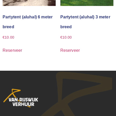
Partytent (aluhal) 6 meter
Partytent (aluhal) 3 meter
breed
breed
€
10.00
€
10.00
Reserveer
Reserveer