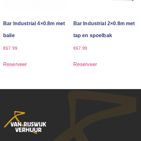
Bar Industrial 4×0.8m met
Bar Industrial 2×0.8m met
balie
tap en spoelbak
€
67.99
€
67.99
Reserveer
Reserveer