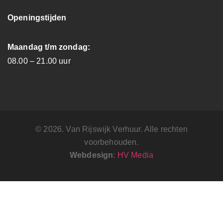
Openingstijden
Maandag t/m zondag:
08.00 – 21.00 uur
© 2026. Van Rijswijk Verhuur. Alle rechten
voorbehouden.
Webdesign
:
HV Media