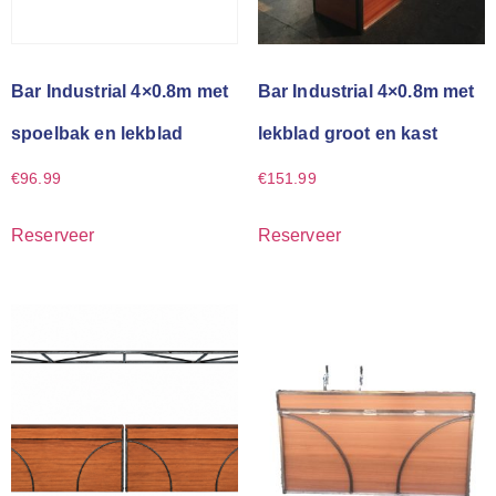
Bar Industrial 4×0.8m met
Bar Industrial 4×0.8m met
spoelbak en lekblad
lekblad groot en kast
€
96.99
€
151.99
Reserveer
Reserveer