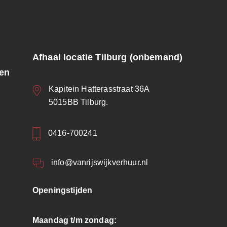
Afhaal locatie Tilburg (onbemand)
ren
Kapitein Hatterasstraat 36A
5015BB Tilburg.
0416-700241
info@vanrijswijkverhuur.nl
Openingstijden
Maandag t/m zondag: