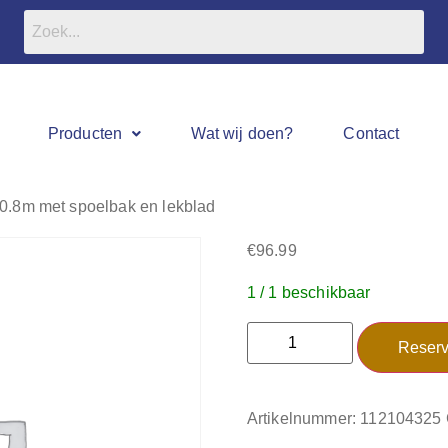
Producten
Wat wij doen?
Contact
4×0.8m met spoelbak en lekblad
€
96.99
1 / 1 beschikbaar
Reserv
Artikelnummer:
112104325