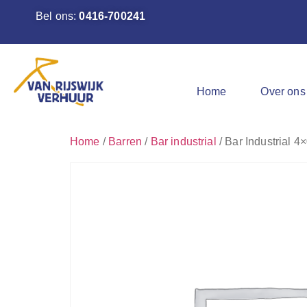
Bel ons:
0416-700241
Home
Over ons
Home
/
Barren
/
Bar industrial
/ Bar Industrial 