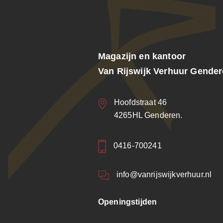
Magazijn en kantoor
Van Rijswijk Verhuur Gende
Hoofdstraat 46
4265HL Genderen.
0416-700241
info@vanrijswijkverhuur.nl
Openingstijden