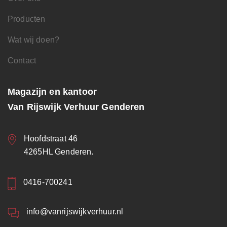
Producten
Wat wij doen?
Contact
Magazijn en kantoor
Van Rijswijk Verhuur Genderen
Hoofdstraat 46
4265HL Genderen.
0416-700241
info@vanrijswijkverhuur.nl