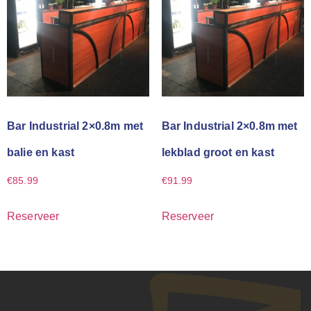
Bar Industrial 2×0.8m met
Bar Industrial 2×0.8m met
balie en kast
lekblad groot en kast
€
85.99
€
91.99
Reserveer
Reserveer