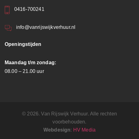
0416-700241
info@vanrijswijkverhuur.nl
Openingstijden
Maandag t/m zondag:
08.00 – 21.00 uur
© 2026. Van Rijswijk Verhuur. Alle rechten
voorbehouden.
Webdesign
:
HV Media