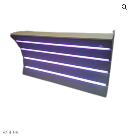
€
54.99