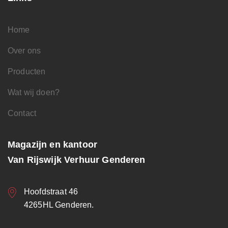
Home
Over ons
Producten
Wat wij doen?
Contact
Magazijn en kantoor
Van Rijswijk Verhuur Genderen
Hoofdstraat 46
4265HL Genderen.