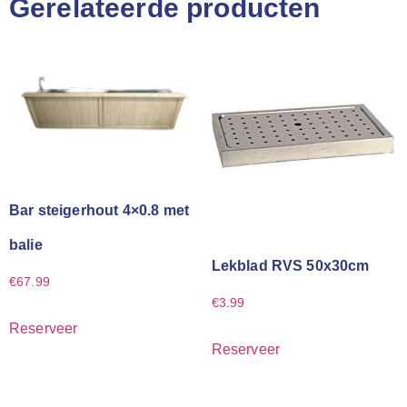
Gerelateerde producten
Bar steigerhout 4×0.8 met
balie
Lekblad RVS 50x30cm
€
67.99
€
3.99
Reserveer
Reserveer