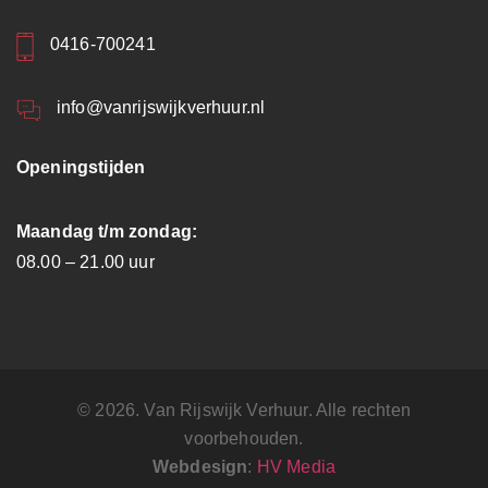
0416-700241
info@vanrijswijkverhuur.nl
Openingstijden
Maandag t/m zondag:
08.00 – 21.00 uur
© 2026. Van Rijswijk Verhuur. Alle rechten
voorbehouden.
Webdesign
:
HV Media