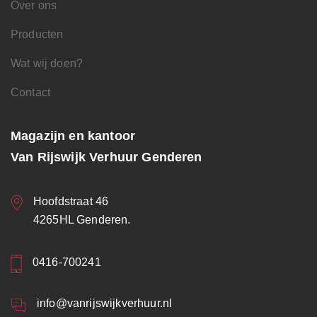
Over ons
Producten
Wat wij doen?
Contact
Magazijn en kantoor
Van Rijswijk Verhuur Genderen
Hoofdstraat 46
4265HL Genderen.
0416-700241
info@vanrijswijkverhuur.nl