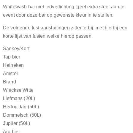
Whitewash bar met ledverlichting, geef extra sfeer aan je
event door deze bar op gewenste kleur in te stellen.
De volgende fust aansluitingen zitten erbij, met hierbij een
korte lijst van fusten welke hierop passen:
Sankey/Korf
Tap bier
Heineken
Amstel
Brand
Wieckse Witte
Liefmans (20L)
Hertog Jan (50L)
Dommelsch (50L)
Jupiler (50L)
Aro bier