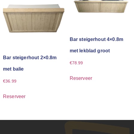
Bar steigerhout 4×0.8m
met lekblad groot
Bar steigerhout 2×0.8m
€
78.99
met balie
Reserveer
€
36.99
Reserveer