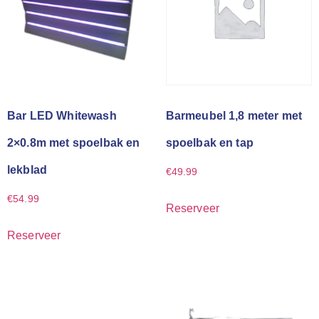
Bar LED Whitewash
Barmeubel 1,8 meter met
2×0.8m met spoelbak en
spoelbak en tap
lekblad
€
49.99
€
54.99
Reserveer
Reserveer