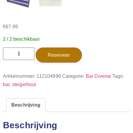
€
67.99
2 / 2 beschikbaar
Reserveer
Artikelnummer:
112104996
Categorie:
Bar Diverse
Tags:
bar
,
steigerhout
Beschrijving
Beschrijving