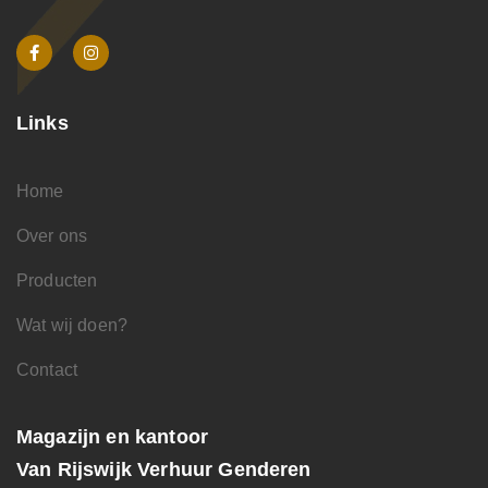
Links
Home
Over ons
Producten
Wat wij doen?
Contact
Magazijn en kantoor
Van Rijswijk Verhuur Genderen