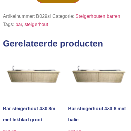
Artikelnummer:
B029sl
Categorie:
Steigerhouten barren
Tags:
bar
,
steigerhout
Gerelateerde producten
Bar steigerhout 4×0.8m
Bar steigerhout 4×0.8 met
met lekblad groot
balie