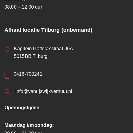
08.00 – 12.00 uur
Afhaal locatie Tilburg (onbemand)
Kapitein Hatterasstraat 36A
5015BB Tilburg.
0416-700241
info@vanrijswijkverhuur.nl
Openingstijden
Maandag t/m zondag: