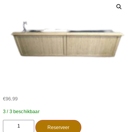
€
96.99
3 / 3 beschikbaar
Reserveer