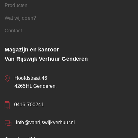
Producten
Wat wij doen?
Contact
Magazijn en kantoor
Van Rijswijk Verhuur Genderen
Hoofdstraat 46
4265HL Genderen.
0416-700241
info@vanrijswijkverhuur.nl