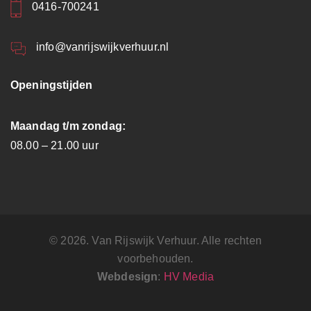
0416-700241
info@vanrijswijkverhuur.nl
Openingstijden
Maandag t/m zondag:
08.00 – 21.00 uur
© 2026. Van Rijswijk Verhuur. Alle rechten
voorbehouden.
Webdesign
:
HV Media