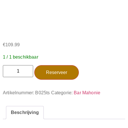
€
109.99
1 / 1 beschikbaar
Reserveer
Artikelnummer:
B025ts
Categorie:
Bar Mahonie
Beschrijving