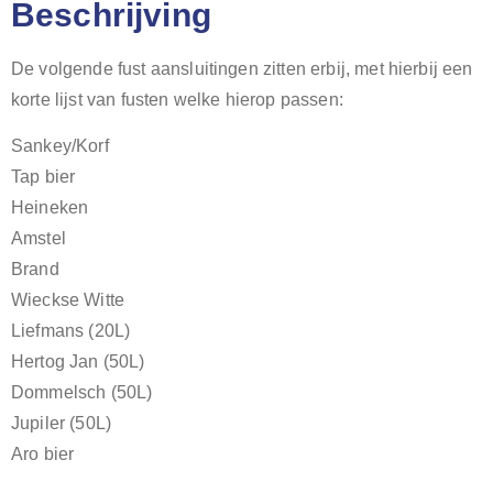
Beschrijving
De volgende fust aansluitingen zitten erbij, met hierbij een
korte lijst van fusten welke hierop passen:
Sankey/Korf
Tap bier
Heineken
Amstel
Brand
Wieckse Witte
Liefmans (20L)
Hertog Jan (50L)
Dommelsch (50L)
Jupiler (50L)
Aro bier