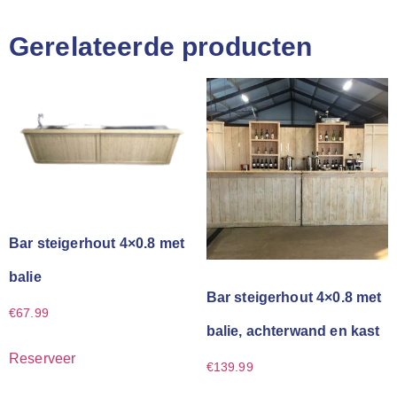
Gerelateerde producten
Bar steigerhout 4×0.8 met
balie
Bar steigerhout 4×0.8 met
€
67.99
balie, achterwand en kast
Reserveer
€
139.99