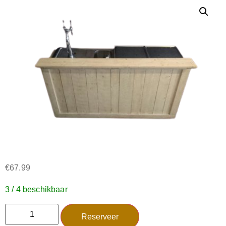
€
67.99
3 / 4 beschikbaar
Reserveer