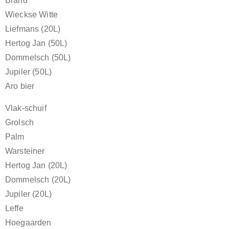
Brand
Wieckse Witte
Liefmans (20L)
Hertog Jan (50L)
Dommelsch (50L)
Jupiler (50L)
Aro bier
Vlak-schuif
Grolsch
Palm
Warsteiner
Hertog Jan (20L)
Dommelsch (20L)
Jupiler (20L)
Leffe
Hoegaarden