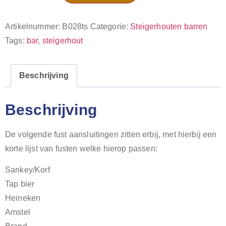
Artikelnummer:
B028ts
Categorie:
Steigerhouten barren
Tags:
bar
,
steigerhout
Beschrijving
Beschrijving
De volgende fust aansluitingen zitten erbij, met hierbij een
korte lijst van fusten welke hierop passen:
Sankey/Korf
Tap bier
Heineken
Amstel