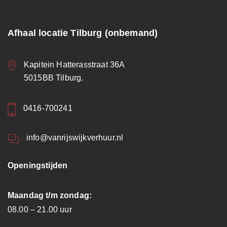
Afhaal locatie Tilburg (onbemand)
Kapitein Hatterasstraat 36A
5015BB Tilburg.
0416-700241
info@vanrijswijkverhuur.nl
Openingstijden
Maandag t/m zondag:
08.00 – 21.00 uur