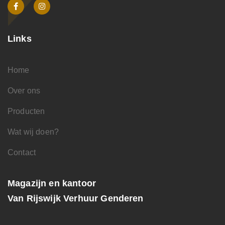
Links
Home
Over ons
Producten
Wat wij doen?
Contact
Magazijn en kantoor
Van Rijswijk Verhuur Genderen