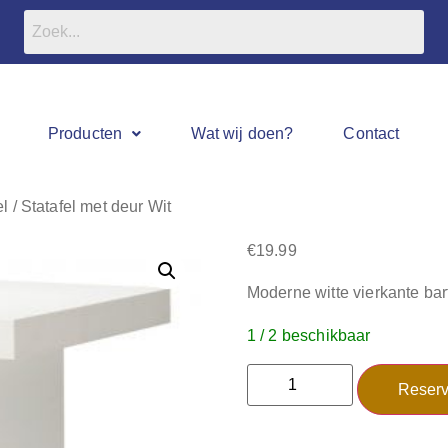
Producten
Wat wij doen?
Contact
el / Statafel met deur Wit
€
19.99
Moderne witte vierkante bar
1 / 2 beschikbaar
Reserv