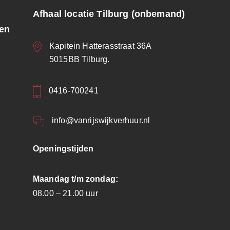
Afhaal locatie Tilburg (onbemand)
ren
Kapitein Hatterasstraat 36A
5015BB Tilburg.
0416-700241
info@vanrijswijkverhuur.nl
Openingstijden
Maandag t/m zondag:
08.00 – 21.00 uur