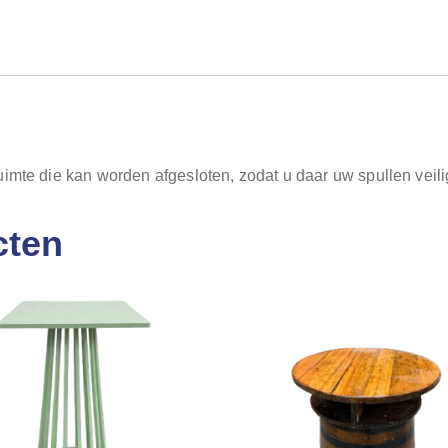
imte die kan worden afgesloten, zodat u daar uw spullen veili
cten