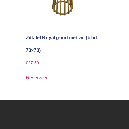
Zittafel Royal goud met wit (blad
70×70)
€
27.50
Reserveer