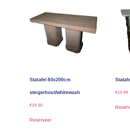
Statafel 80x200cm
Stataf
steigerhout/whitewash
€
10.99
€
19.50
Reserv
Reserveer