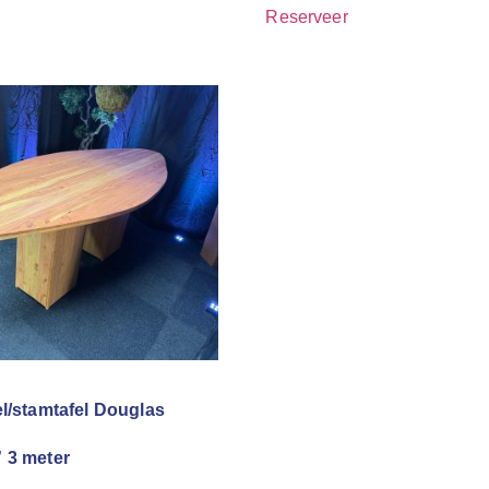
Reserveer
el/stamtafel Douglas
 3 meter