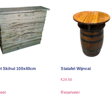
el Skihut 100x40cm
Statafel Wijnvat
€
24.50
eer
Reserveer