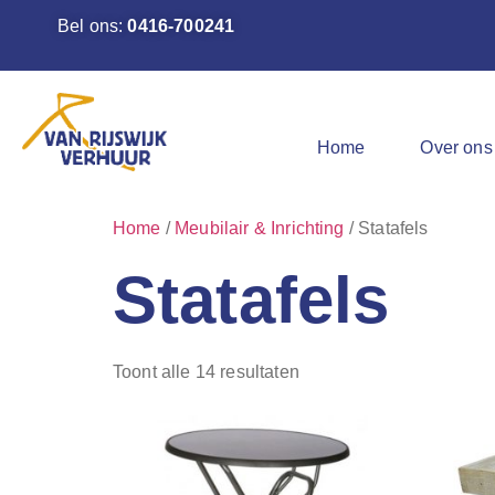
Bel ons:
0416-700241
Home
Over ons
Home
/
Meubilair & Inrichting
/ Statafels
Statafels
Toont alle 14 resultaten