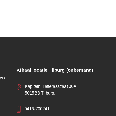
Afhaal locatie Tilburg (onbemand)
ren
Kapitein Hatterasstraat 36A
5015BB Tilburg.
0416-700241