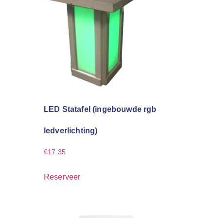
LED Statafel (ingebouwde rgb
ledverlichting)
€
17.35
Reserveer