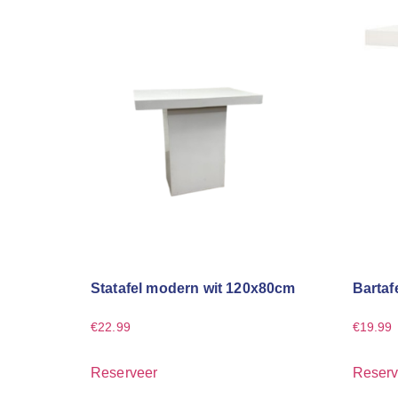
Statafel modern wit 120x80cm
Bartafe
€
22.99
€
19.99
Reserveer
Reserv