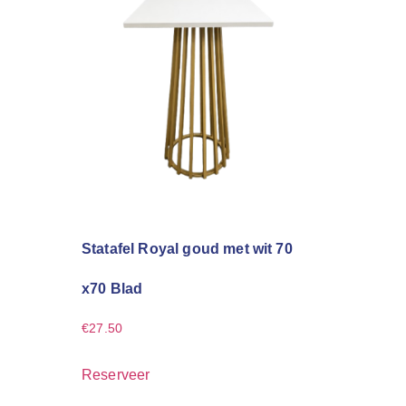
Statafel Royal goud met wit 70
x70 Blad
€
27.50
Reserveer