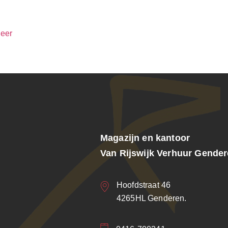
eer
Magazijn en kantoor
Van Rijswijk Verhuur Gende
Hoofdstraat 46
4265HL Genderen.