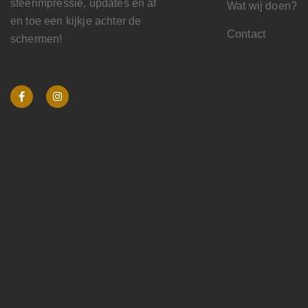
sfeerimpressie, updates en af
Wat wij doen?
en toe een kijkje achter de
Contact
schermen!