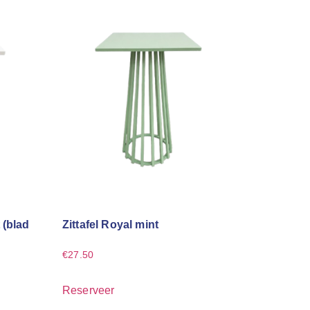
 (blad
Zittafel Royal mint
€
27.50
Reserveer