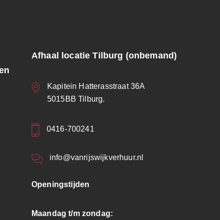
Afhaal locatie Tilburg (onbemand)
ren
Kapitein Hatterasstraat 36A
5015BB Tilburg.
0416-700241
info@vanrijswijkverhuur.nl
Openingstijden
Maandag t/m zondag: