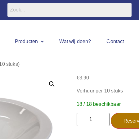
Producten
Wat wij doen?
Contact
10 stuks)
€
3.90
Verhuur per 10 stuks
18 / 18 beschikbaar
Reserv