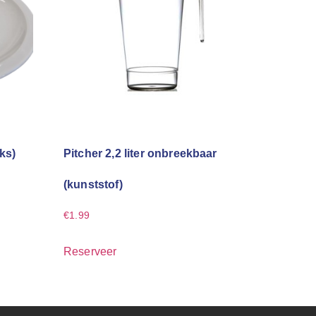
ks)
Pitcher 2,2 liter onbreekbaar
(kunststof)
€
1.99
Reserveer