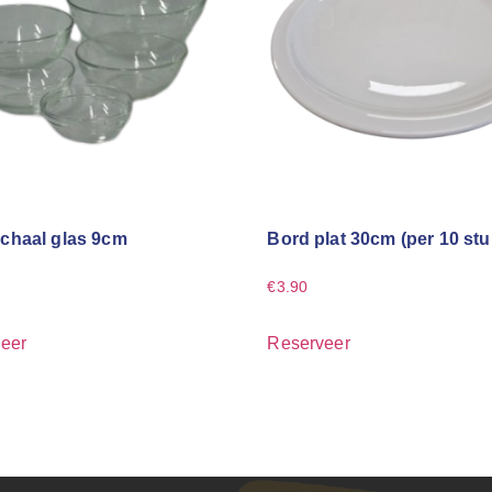
chaal glas 9cm
Bord plat 30cm (per 10 stu
€
3.90
eer
Reserveer