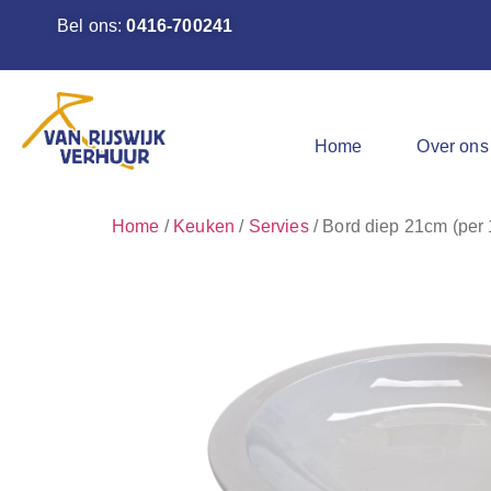
Bel ons:
0416-700241
Home
Over ons
Home
/
Keuken
/
Servies
/ Bord diep 21cm (per 