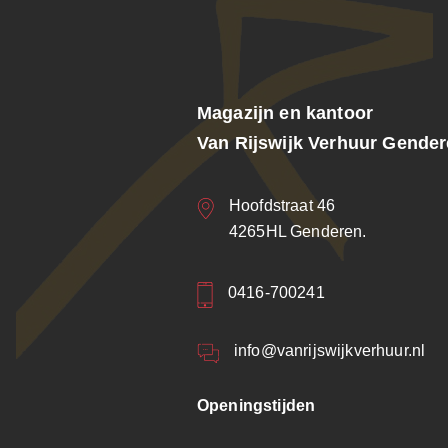
Magazijn en kantoor
Van Rijswijk Verhuur Gende
Hoofdstraat 46
4265HL Genderen.
0416-700241
info@vanrijswijkverhuur.nl
Openingstijden