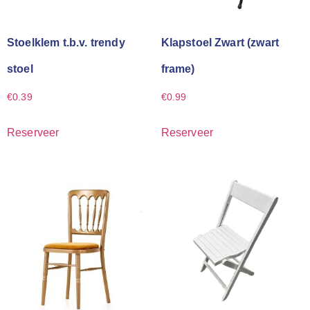
Stoelklem t.b.v. trendy
Klapstoel Zwart (zwart
stoel
frame)
€
0.39
€
0.99
Reserveer
Reserveer