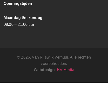
Openingstijden
Maandag t/m zondag:
08.00 – 21.00 uur
© 2026. Van Rijswijk Verhuur. Alle rechten
voorbehouden.
Webdesign
:
HV Media