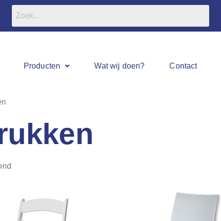
Producten
Wat wij doen?
Contact
en
Krukken
oond