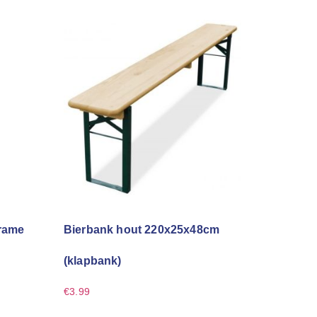
frame
Bierbank hout 220x25x48cm
(klapbank)
€
3.99