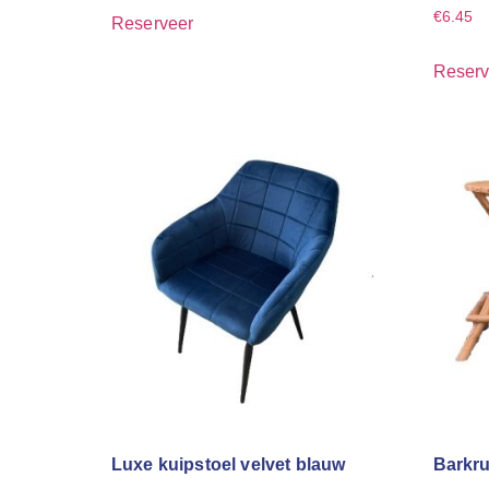
€
6.45
Reserveer
Reserv
Luxe kuipstoel velvet blauw
Barkru