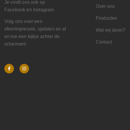
Je vindt ons ook op
Over ons
Facebook en Instagram.
Producten
Volg ons voor een
sfeerimpressie, updates en af
Wat wij doen?
en toe een kijkje achter de
Contact
schermen!