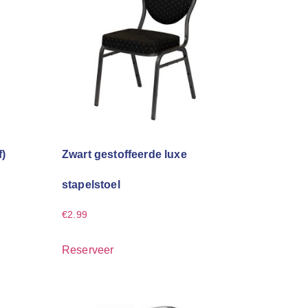
f)
Zwart gestoffeerde luxe
stapelstoel
€
2.99
Reserveer