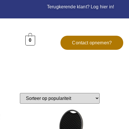
Terugkerende klant? Log hier in!
0
Contact opnemen?