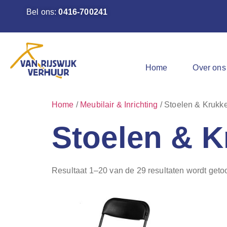
Bel ons:
0416-700241
Home
Over ons
Home
/
Meubilair & Inrichting
/ Stoelen & Krukk
Stoelen & 
Resultaat 1–20 van de 29 resultaten wordt get