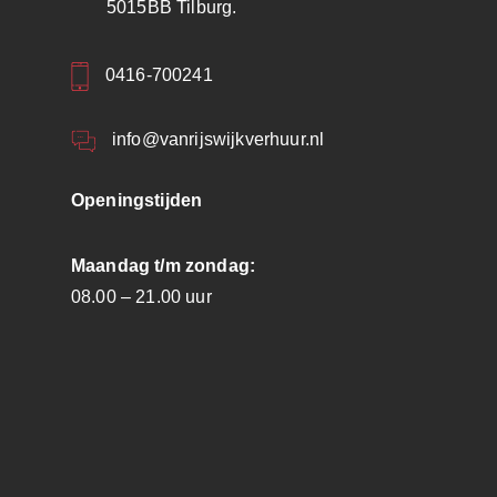
5015BB Tilburg.
0416-700241
info@vanrijswijkverhuur.nl
Openingstijden
Maandag t/m zondag:
08.00 – 21.00 uur