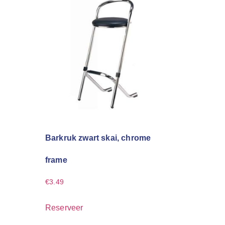
Barkruk zwart skai, chrome
frame
€
3.49
Reserveer