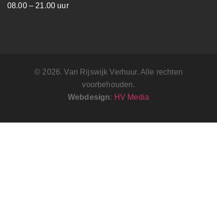
08.00 – 21.00 uur
© 2026. Van Rijswijk Verhuur. Alle rechten
voorbehouden.
Webdesign
:
HV Media