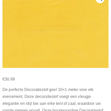
€
30.99
De perfecte Decoratiestof geel 10×1 meter voor elk
evenement. Deze decoratiestof voegt een vleugje
elegantie en stijl toe aan elke tent of zaal, waardoor uw
ruimte meteen opvalt. Onze hoogwaardige Decoratiestof