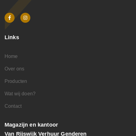
Links
Home
Over ons
Producten
Wat wij doen?
Contact
Magazijn en kantoor
Van Rijswijk Verhuur Genderen