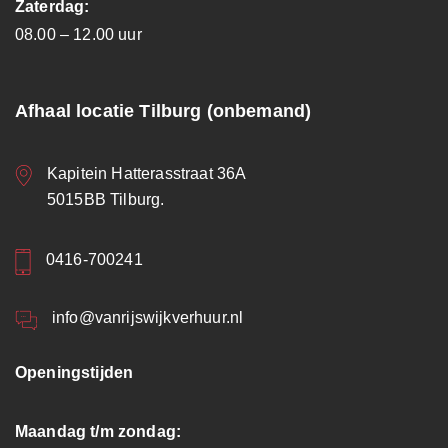
Zaterdag:
08.00 – 12.00 uur
Afhaal locatie Tilburg (onbemand)
Kapitein Hatterasstraat 36A
5015BB Tilburg.
0416-700241
info@vanrijswijkverhuur.nl
Openingstijden
Maandag t/m zondag: