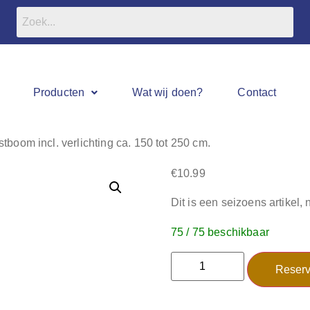
Producten
Wat wij doen?
Contact
tboom incl. verlichting ca. 150 tot 250 cm.
€
10.99
Dit is een seizoens artikel, 
75 / 75 beschikbaar
Reserv