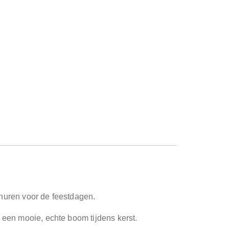
 huren voor de feestdagen.
n een mooie, echte boom tijdens kerst.