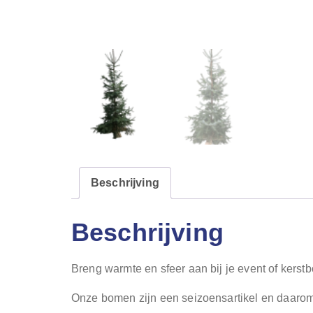
Beschrijving
Beschrijving
Breng warmte en sfeer aan bij je event of kerst
Onze bomen zijn een seizoensartikel en daarom n