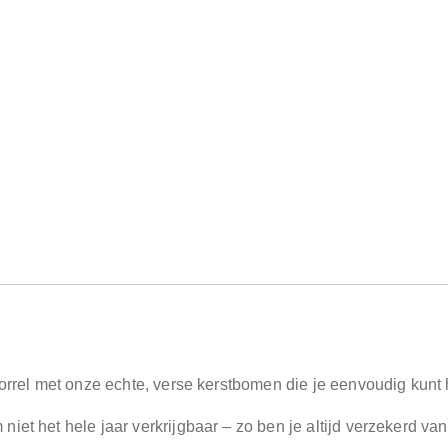
borrel met onze echte, verse kerstbomen die je eenvoudig kunt
iet het hele jaar verkrijgbaar – zo ben je altijd verzekerd va