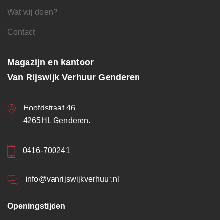
Wat wij doen?
Contact
Magazijn en kantoor
Van Rijswijk Verhuur Genderen
Hoofdstraat 46
4265HL Genderen.
0416-700241
info@vanrijswijkverhuur.nl
Openingstijden