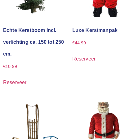
Echte Kerstboom incl.
Luxe Kerstmanpak
verlichting ca. 150 tot 250
€
44.99
cm.
Reserveer
€
10.99
Reserveer