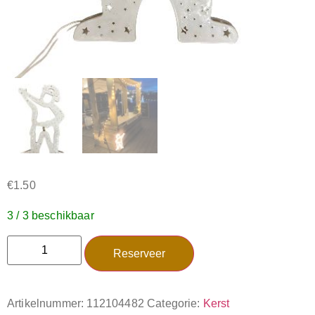
€
1.50
3 / 3 beschikbaar
Reserveer
Artikelnummer:
112104482
Categorie:
Kerst