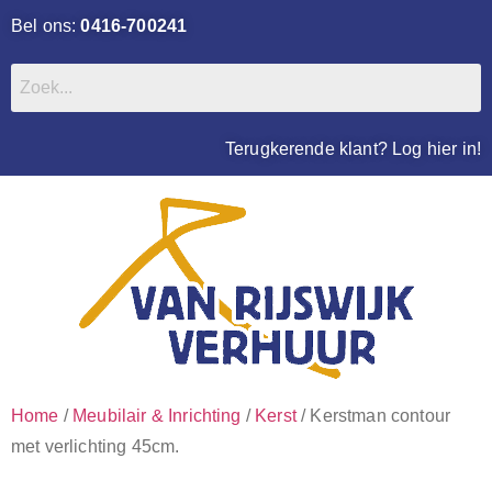
Bel ons:
0416-700241
Terugkerende klant? Log hier in!
Home
/
Meubilair & Inrichting
/
Kerst
/ Kerstman contour
met verlichting 45cm.