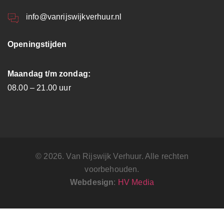
info@vanrijswijkverhuur.nl
Openingstijden
Maandag t/m zondag:
08.00 – 21.00 uur
© 2026. Van Rijswijk Verhuur. Alle rechten
voorbehouden.
Webdesign
:
HV Media