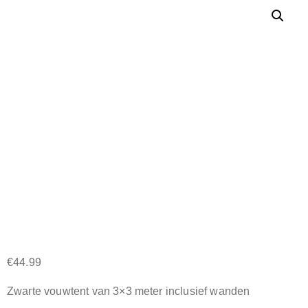
€
44.99
Zwarte vouwtent van 3×3 meter inclusief wanden