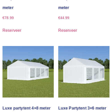
meter
meter
€
78.99
€
44.99
Reserveer
Reserveer
Luxe partytent 4×8 meter
Luxe Partytent 3×6 meter