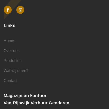
Links
Home
Over ons
Producten
Wat wij doen?
Contact
Magazijn en kantoor
Van Rijswijk Verhuur Genderen