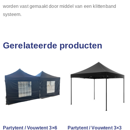
worden vast gemaakt door middel van een klittenband
systeem.
Gerelateerde producten
Partytent / Vouwtent 3×6
Partytent / Vouwtent 3×3