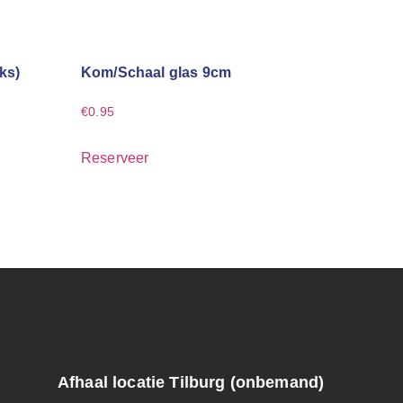
ks)
Kom/Schaal glas 9cm
€
0.95
Reserveer
Afhaal locatie Tilburg (onbemand)