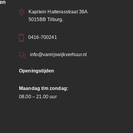
ren
Kapitein Hatterasstraat 36A
5015BB Tilburg.
0416-700241
info@vanrijswijkverhuur.nl
Openingstijden
Maandag t/m zondag:
08.00 – 21.00 uur