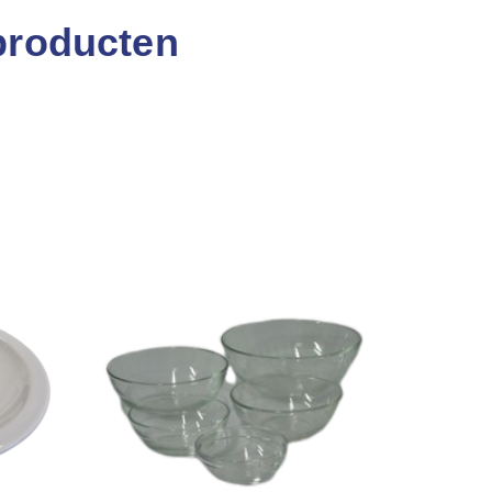
producten