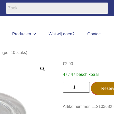
Producten
Wat wij doen?
Contact
 (per 10 stuks)
€
2.90
47 / 47 beschikbaar
Reserv
Artikelnummer:
112103682