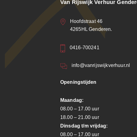
Van Rijswijk Verhuur Gende
Hoofdstraat 46
4265HL Genderen.
0416-700241
info@vanrijswijkverhuur.nl
Openingstijden
Maandag:
08.00 – 17.00 uur
18.00 – 21.00 uur
Dinsdag t/m vrijdag:
08.00 – 17.00 uur