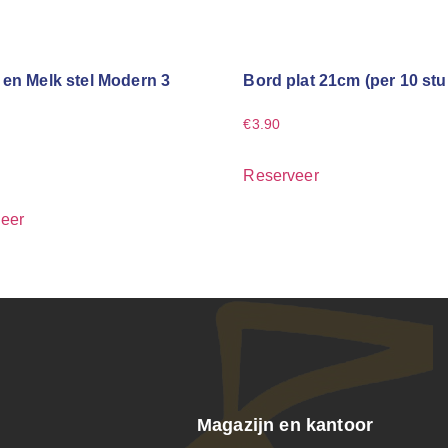
 en Melk stel Modern 3
Bord plat 21cm (per 10 stu
€
3.90
Reserveer
eer
Magazijn en kantoor