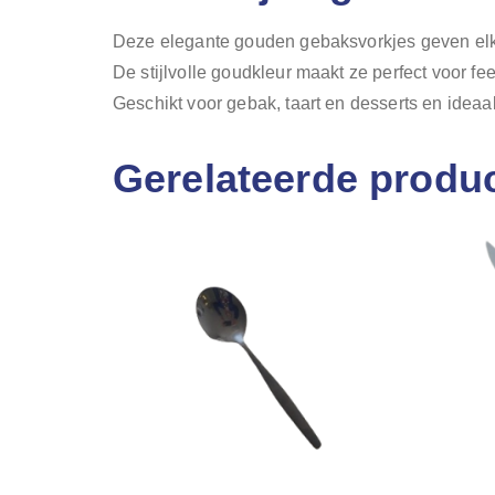
Deze elegante gouden gebaksvorkjes geven elk t
De stijlvolle goudkleur maakt ze perfect voor fe
Geschikt voor gebak, taart en desserts en idea
Gerelateerde produ