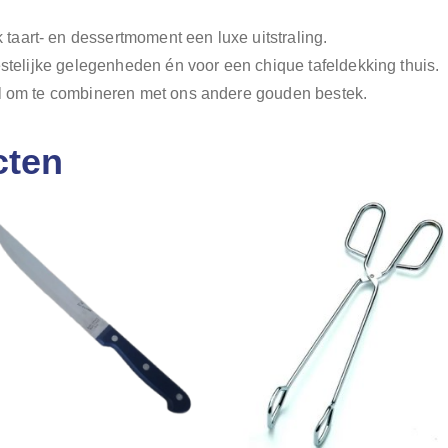
aart- en dessertmoment een luxe uitstraling.
estelijke gelegenheden én voor een chique tafeldekking thuis.
al om te combineren met ons andere gouden bestek.
cten