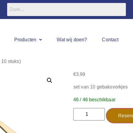
Producten
Wat wij doen?
Contact
10 stuks)
€
3.99
set van 10 gebaksvorkjes
46 / 46 beschikbaar
Reserv