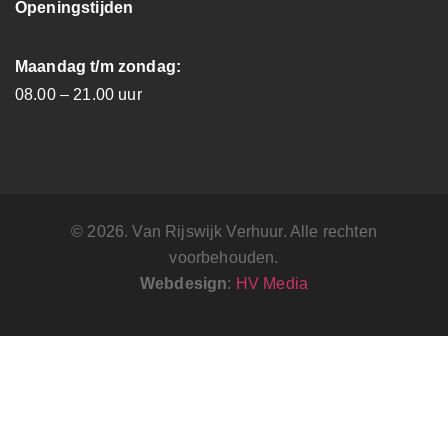
Openingstijden
Maandag t/m zondag:
08.00 – 21.00 uur
© 2026. Van Rijswijk Verhuur. Alle rechten
voorbehouden.
Webdesign
:
HV Media