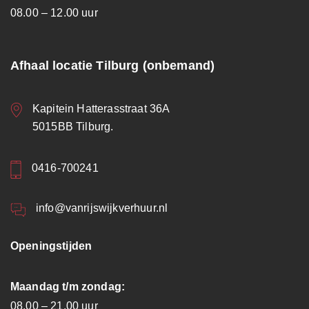
08.00 – 12.00 uur
Afhaal locatie Tilburg (onbemand)
Kapitein Hatterasstraat 36A
5015BB Tilburg.
0416-700241
info@vanrijswijkverhuur.nl
Openingstijden
Maandag t/m zondag:
08.00 – 21.00 uur