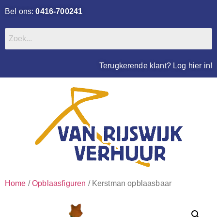
Bel ons:
0416-700241
Terugkerende klant? Log hier in!
Home
/
Opblaasfiguren
/ Kerstman opblaasbaar