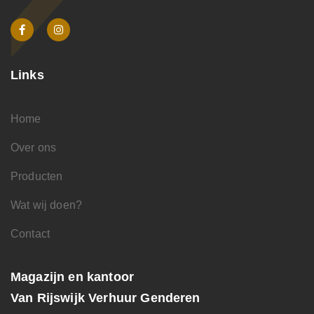
Links
Home
Over ons
Producten
Wat wij doen?
Contact
Magazijn en kantoor
Van Rijswijk Verhuur Genderen