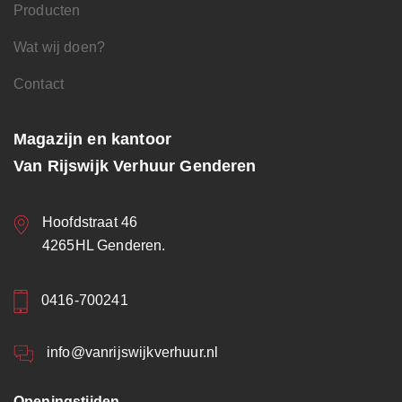
Producten
Wat wij doen?
Contact
Magazijn en kantoor
Van Rijswijk Verhuur Genderen
Hoofdstraat 46
4265HL Genderen.
0416-700241
info@vanrijswijkverhuur.nl
Openingstijden