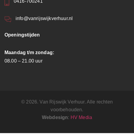
0416-700241
info@vanrijswijkverhuur.nl
Openingstijden
Maandag t/m zondag:
08.00 – 21.00 uur
© 2026. Van Rijswijk Verhuur. Alle rechten
voorbehouden.
Webdesign
:
HV Media