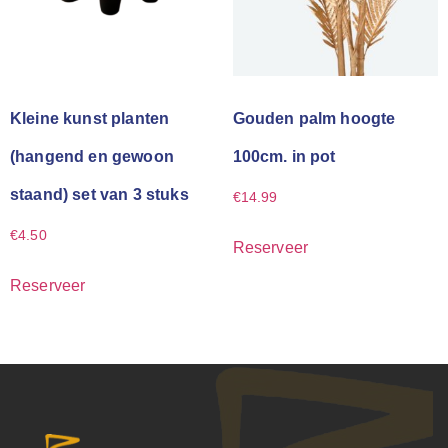
Kleine kunst planten
Gouden palm hoogte
(hangend en gewoon
100cm. in pot
staand) set van 3 stuks
€
14.99
€
4.50
Reserveer
Reserveer