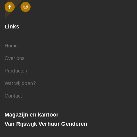
Links
Home
Over ons
Producten
Wat wij doen?
Contact
Magazijn en kantoor
Van Rijswijk Verhuur Genderen