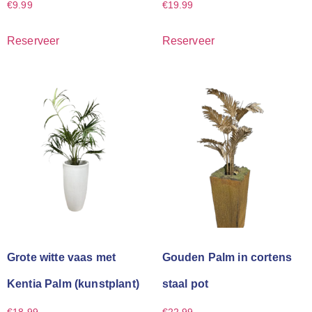
€
9.99
€
19.99
Reserveer
Reserveer
Grote witte vaas met
Gouden Palm in cortens
Kentia Palm (kunstplant)
staal pot