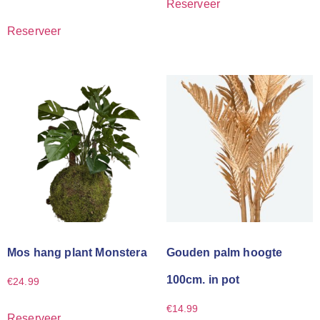
Reserveer
Reserveer
Mos hang plant Monstera
Gouden palm hoogte
100cm. in pot
€
24.99
€
14.99
Reserveer