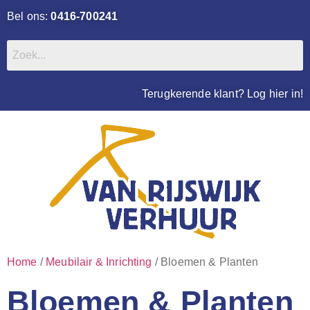
Bel ons:
0416-700241
Terugkerende klant? Log hier in!
Home
/
Meubilair & Inrichting
/ Bloemen & Planten
Bloemen & Planten