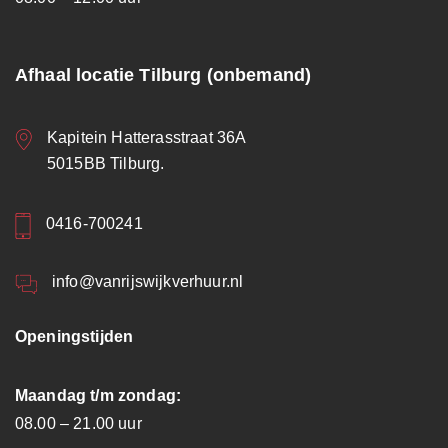
Afhaal locatie Tilburg (onbemand)
Kapitein Hatterasstraat 36A
5015BB Tilburg.
0416-700241
info@vanrijswijkverhuur.nl
Openingstijden
Maandag t/m zondag:
08.00 – 21.00 uur