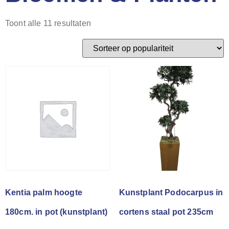
Toont alle 11 resultaten
Kentia palm hoogte
Kunstplant Podocarpus in
180cm. in pot (kunstplant)
cortens staal pot 235cm