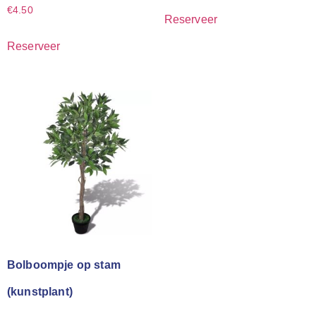
€
4.50
Reserveer
Reserveer
Bolboompje op stam
(kunstplant)